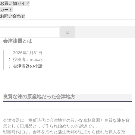
お買い物ガイド
カート
お問い合わせ
会津漆器とは
2026年1月31日
投稿者：masaki
会津漆器の小話
良質な漆の原産地だった会津地方
会津漆器は、室町時代に会津地方の豊かな森林資源と良質な漆を背
景として日用品として作られ始めたのが起源です。
戦国時代には、会津を治めた蒲生氏郷が近江から優れた職人を招